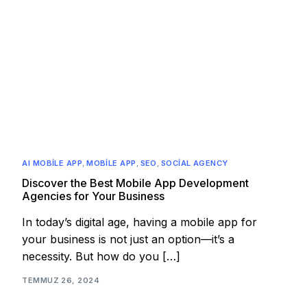
AI MOBILE APP
,
MOBILE APP
,
SEO
,
SOCIAL AGENCY
Discover the Best Mobile App Development
Agencies for Your Business
In today’s digital age, having a mobile app for
your business is not just an option—it’s a
necessity. But how do you […]
TEMMUZ 26, 2024