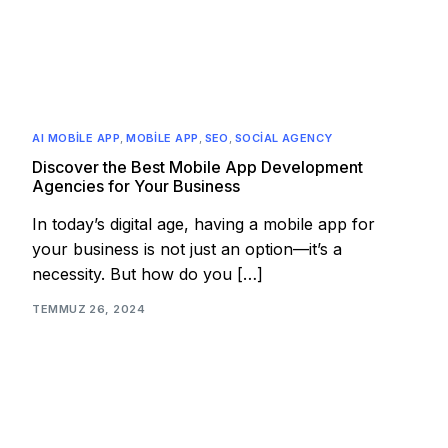
AI MOBILE APP
,
MOBILE APP
,
SEO
,
SOCIAL AGENCY
Discover the Best Mobile App Development
Agencies for Your Business
In today’s digital age, having a mobile app for
your business is not just an option—it’s a
necessity. But how do you […]
TEMMUZ 26, 2024