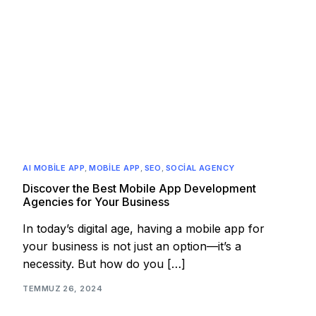
AI MOBILE APP
,
MOBILE APP
,
SEO
,
SOCIAL AGENCY
Discover the Best Mobile App Development
Agencies for Your Business
In today’s digital age, having a mobile app for
your business is not just an option—it’s a
necessity. But how do you […]
TEMMUZ 26, 2024